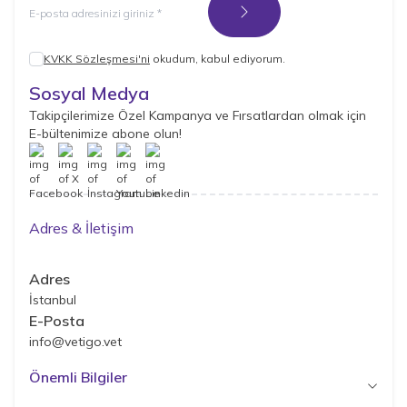
Kayıt Ol
KVKK Sözleşmesi'ni
okudum, kabul ediyorum.
Sosyal Medya
Takipçilerimize Özel Kampanya ve Fırsatlardan olmak için
E-bültenimize abone olun!
Adres & İletişim
Adres
İstanbul
E-Posta
info@vetigo.vet
Önemli Bilgiler