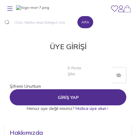
Favorilerim
Hesabım
ARA
ÜYE GİRİŞİ
E-Posta
Şifre
Şifremi Unuttum
GİRİŞ YAP
Henüz üye değil misiniz?
Hızlıca üye olun
Hakkımızda