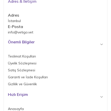
Adres & İletişim
Adres
İstanbul
E-Posta
info@vetigo.vet
Önemli Bilgiler
Teslimat Koşulları
Üyelik Sözleşmesi
Satış Sözleşmesi
Garanti ve İade Koşulları
Gizlilik ve Güvenlik
Hızlı Erişim
Anasayfa