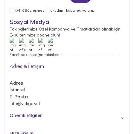
KVKK Sözleşmesi'ni
okudum, kabul ediyorum.
Sosyal Medya
Takipçilerimize Özel Kampanya ve Fırsatlardan olmak için
E-bültenimize abone olun!
Adres & İletişim
Adres
İstanbul
E-Posta
info@vetigo.vet
Önemli Bilgiler
Hızlı Erişim