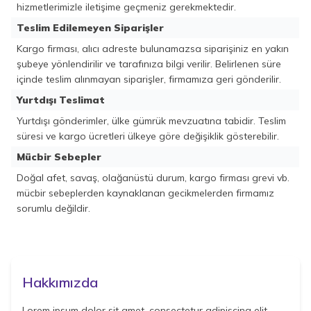
hizmetlerimizle iletişime geçmeniz gerekmektedir.
Teslim Edilemeyen Siparişler
Kargo firması, alıcı adreste bulunamazsa siparişiniz en yakın
şubeye yönlendirilir ve tarafınıza bilgi verilir. Belirlenen süre
içinde teslim alınmayan siparişler, firmamıza geri gönderilir.
Yurtdışı Teslimat
Yurtdışı gönderimler, ülke gümrük mevzuatına tabidir. Teslim
süresi ve kargo ücretleri ülkeye göre değişiklik gösterebilir.
Mücbir Sebepler
Doğal afet, savaş, olağanüstü durum, kargo firması grevi vb.
mücbir sebeplerden kaynaklanan gecikmelerden firmamız
sorumlu değildir.
Hakkımızda
Lorem ipsum dolor sit amet, consectetur adipiscing elit.